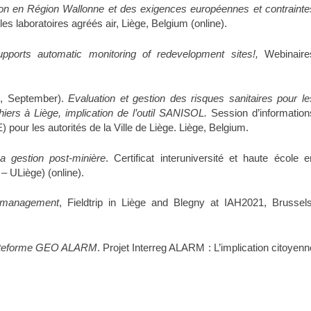
on en Région Wallonne et des exigences européennes et contrainte
es laboratoires agréés air, Liège, Belgium (online).
upports automatic monitoring of redevelopment sites!,
Webinaire
, September).
Evaluation et gestion des risques sanitaires pour le
rs à Liège, implication de l’outil SANISOL.
Session d’information
our les autorités de la Ville de Liège. Liège, Belgium.
a gestion post-minière
. Certificat interuniversité et haute école e
 – ULiège) (online).
 management
, Fieldtrip in Liège and Blegny at IAH2021, Brussels
lateforme GEO ALARM
. Projet Interreg ALARM : L’implication citoyenn