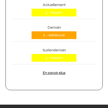
Actuellement
5 - Moyen
Demain
6 - Médiocre
Surlendemain
5 - Moyen
En savoir plus