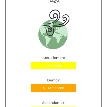
Liège
Actuellement
5 - Moyen
Demain
6 - Médiocre
Surlendemain