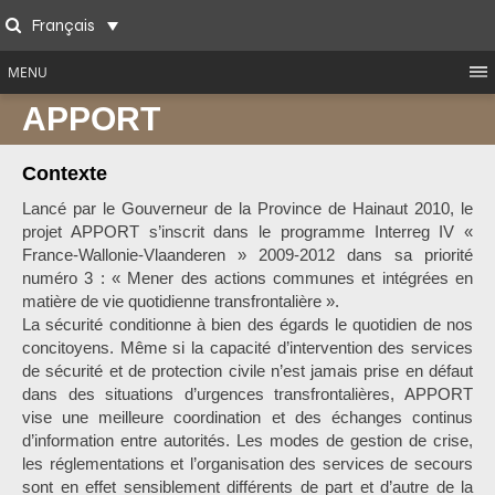
Skip
Français
to
Search
content
MENU
APPORT
Contexte
Lancé par le Gouverneur de la Province de Hainaut 2010, le
projet APPORT s’inscrit dans le programme Interreg IV «
France-Wallonie-Vlaanderen » 2009-2012 dans sa priorité
numéro 3 : « Mener des actions communes et intégrées en
matière de vie quotidienne transfrontalière ».
La sécurité conditionne à bien des égards le quotidien de nos
concitoyens. Même si la capacité d’intervention des services
de sécurité et de protection civile n’est jamais prise en défaut
dans des situations d’urgences transfrontalières, APPORT
vise une meilleure coordination et des échanges continus
d’information entre autorités. Les modes de gestion de crise,
les réglementations et l’organisation des services de secours
sont en effet sensiblement différents de part et d’autre de la