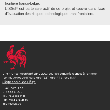
frontière franco-belge.
L’ISSeP est partenaire actif de ce projet et œuvre dans l’axe
d’évaluation des risques technologiques transfrontaliers.
L’Institut est accrédité par BELAC pour les activités reprises à l’annexe
technique des certificats 060-TEST, 060-PT et 060 INSP
Siège social de Liège
Rue Chéra, 200
B-4000 LIEGE
Tél.
+32 4 229 83 11
Fax.
+32 4 252 46 65
info@issep.be