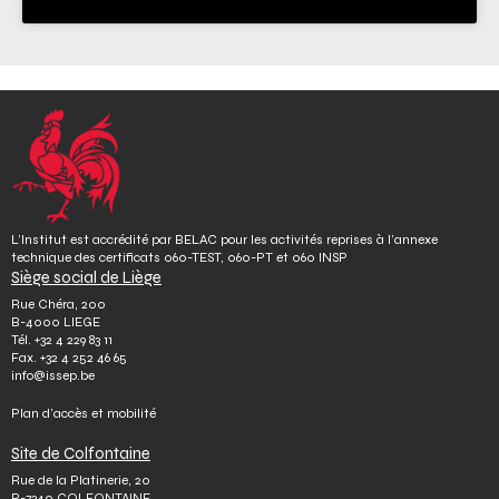
L’Institut est accrédité par BELAC pour les activités reprises à l’annexe
technique des certificats 060-TEST, 060-PT et 060 INSP
Siège social de Liège
Rue Chéra, 200
B-4000 LIEGE
Tél.
+32 4 229 83 11
Fax.
+32 4 252 46 65
info@issep.be
Plan d’accès et mobilité
Site de Colfontaine
Rue de la Platinerie, 20
B-7340 COLFONTAINE