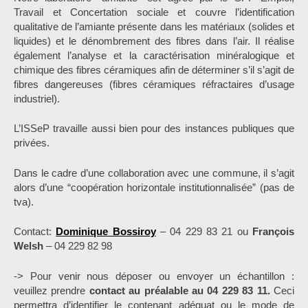
Travail et Concertation sociale et couvre l’identification
qualitative de l’amiante présente dans les matériaux (solides et
liquides) et le dénombrement des fibres dans l’air. Il réalise
également l’analyse et la caractérisation minéralogique et
chimique des fibres céramiques afin de déterminer s’il s’agit de
fibres dangereuses (fibres céramiques réfractaires d’usage
industriel).
L’ISSeP travaille aussi bien pour des instances publiques que
privées.
Dans le cadre d’une collaboration avec une commune, il s’agit
alors d’une “coopération horizontale institutionnalisée” (pas de
tva).
Contact:
Dominique Bossiroy
– 04 229 83 21 ou
François
Welsh
– 04 229 82 98
-> Pour venir nous déposer ou envoyer un échantillon :
veuillez prendre
contact au préalable au 04 229 83 11.
Ceci
permettra d’identifier le contenant adéquat ou le mode de