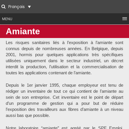
Skip
Français
to
Search
content
MENU
Amiante
Les risques sanitaires liés à l’exposition à l’amiante sont
connus depuis de nombreuses années. En Belgique, depuis
2001, hormis pour quelques applications très spécifiques
utilisées uniquement dans le secteur industriel, un décret
interdit la production, l’utilisation et la commercialisation de
toutes les applications contenant de l’amiante.
Depuis le 1er janvier 1995, chaque employeur est tenu de
rédiger un inventaire de tout ce qui contient de l’amiante au
sein de son entreprise. Cet inventaire est le point de départ
d’un programme de gestion qui a pour but de réduire
l’exposition des travailleurs aux fibres d’amiante à un niveau
aussi bas que possible.
Notre laboratoire “amiante” est agréé par le SPF Emploi,