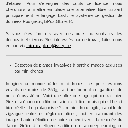
d’étapes. Pour s’épargner des coûts de licence, nous
cherchons à mettre en place une alternative libre utilisant
principalement le langage bash, le système de gestion de
données PostgreSQL/PostGIS et R.
Si vous êtes familiers avec ces outils ou souhaitez les
découvrir et si vous êtes intéressés par ce travail, faites-nous
en part via
microcapteur@issep.be
Détection de plantes invasives à partir d’images acquises
par mini drones
Imaginez un monde où les mini drones, ces petits espions
volants de moins de 250g, se transforment en gardiens de
notre écosystème. Voici une offre de stage qui pourrait bien
être le scénario d’un film de science-fiction, mais qui est bel et
bien réelle ! Le protagoniste ? Un mini drone agile, capable de
zigzaguer entre les réglementations, tout en capturant des
images haute définition de notre ennemi vert : la renouée du
Japon. Grâce à l’intelligence artificielle et au deep learning, ce