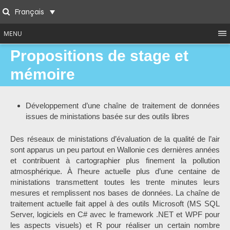
Skip
Français
to
Search
content
MENU
Propositions de stage et
mémoire
Développement d’une chaîne de traitement de données
issues de ministations basée sur des outils libres
Des réseaux de ministations d’évaluation de la qualité de l’air
sont apparus un peu partout en Wallonie ces dernières années
et contribuent à cartographier plus finement la pollution
atmosphérique. À l’heure actuelle plus d’une centaine de
ministations transmettent toutes les trente minutes leurs
mesures et remplissent nos bases de données. La chaîne de
traitement actuelle fait appel à des outils Microsoft (MS SQL
Server, logiciels en C# avec le framework .NET et WPF pour
les aspects visuels) et R pour réaliser un certain nombre