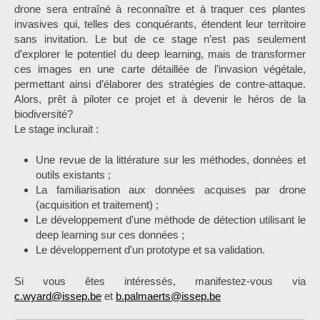
drone sera entraîné à reconnaître et à traquer ces plantes
invasives qui, telles des conquérants, étendent leur territoire
sans invitation. Le but de ce stage n’est pas seulement
d’explorer le potentiel du deep learning, mais de transformer
ces images en une carte détaillée de l’invasion végétale,
permettant ainsi d’élaborer des stratégies de contre-attaque.
Alors, prêt à piloter ce projet et à devenir le héros de la
biodiversité?
Le stage inclurait :
Une revue de la littérature sur les méthodes, données et
outils existants ;
La familiarisation aux données acquises par drone
(acquisition et traitement) ;
Le développement d’une méthode de détection utilisant le
deep learning sur ces données ;
Le développement d’un prototype et sa validation.
Si vous êtes intéressés, manifestez-vous via
c.wyard@issep.be
et
b.palmaerts@issep.be