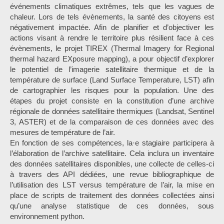
événements climatiques extrêmes, tels que les vagues de
chaleur. Lors de tels évènements, la santé des citoyens est
négativement impactée. Afin de planifier et d’objectiver les
actions visant à rendre le territoire plus résilient face à ces
évènements, le projet TIREX (Thermal Imagery for Regional
thermal hazard EXposure mapping), a pour objectif d’explorer
le potentiel de l’imagerie satellitaire thermique et de la
température de surface (Land Surface Temperature, LST) afin
de cartographier les risques pour la population. Une des
étapes du projet consiste en la constitution d’une archive
régionale de données satellitaire thermiques (Landsat, Sentinel
3, ASTER) et de la comparaison de ces données avec des
mesures de température de l’air.
En fonction de ses compétences, la·e stagiaire participera à
l’élaboration de l’archive satellitaire. Cela inclura un inventaire
des données satellitaires disponibles, une collecte de celles-ci
à travers des API dédiées, une revue bibliographique de
l’utilisation des LST versus température de l’air, la mise en
place de scripts de traitement des données collectées ainsi
qu’une analyse statistique de ces données, sous
environnement python.