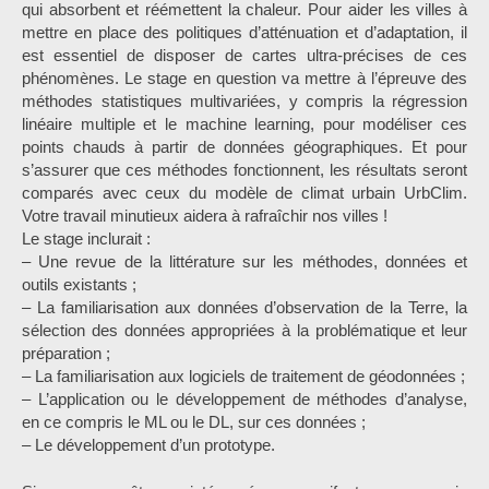
qui absorbent et réémettent la chaleur. Pour aider les villes à
mettre en place des politiques d’atténuation et d’adaptation, il
est essentiel de disposer de cartes ultra-précises de ces
phénomènes. Le stage en question va mettre à l’épreuve des
méthodes statistiques multivariées, y compris la régression
linéaire multiple et le machine learning, pour modéliser ces
points chauds à partir de données géographiques. Et pour
s’assurer que ces méthodes fonctionnent, les résultats seront
comparés avec ceux du modèle de climat urbain UrbClim.
Votre travail minutieux aidera à rafraîchir nos villes !
Le stage inclurait :
– Une revue de la littérature sur les méthodes, données et
outils existants ;
– La familiarisation aux données d’observation de la Terre, la
sélection des données appropriées à la problématique et leur
préparation ;
– La familiarisation aux logiciels de traitement de géodonnées ;
– L’application ou le développement de méthodes d’analyse,
en ce compris le ML ou le DL, sur ces données ;
– Le développement d’un prototype.