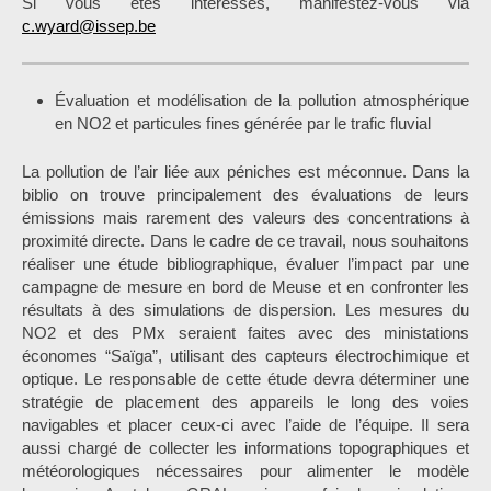
Si vous êtes intéressés, manifestez-vous via
c.wyard@issep.be
Évaluation et modélisation de la pollution atmosphérique
en NO2 et particules fines générée par le trafic fluvial
La pollution de l’air liée aux péniches est méconnue. Dans la
biblio on trouve principalement des évaluations de leurs
émissions mais rarement des valeurs des concentrations à
proximité directe. Dans le cadre de ce travail, nous souhaitons
réaliser une étude bibliographique, évaluer l’impact par une
campagne de mesure en bord de Meuse et en confronter les
résultats à des simulations de dispersion. Les mesures du
NO2 et des PMx seraient faites avec des ministations
économes “Saïga”, utilisant des capteurs électrochimique et
optique. Le responsable de cette étude devra déterminer une
stratégie de placement des appareils le long des voies
navigables et placer ceux-ci avec l’aide de l’équipe. Il sera
aussi chargé de collecter les informations topographiques et
météorologiques nécessaires pour alimenter le modèle