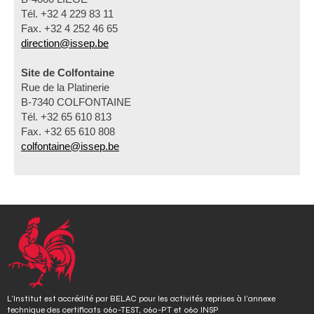
Tél. +32 4 229 83 11
Fax. +32 4 252 46 65
direction@issep.be
Site de Colfontaine
Rue de la Platinerie
B-7340 COLFONTAINE
Tél. +32 65 610 813
Fax. +32 65 610 808
colfontaine@issep.be
L’Institut est accrédité par BELAC pour les activités reprises à l’annexe
technique des certificats 060-TEST, 060-PT et 060 INSP