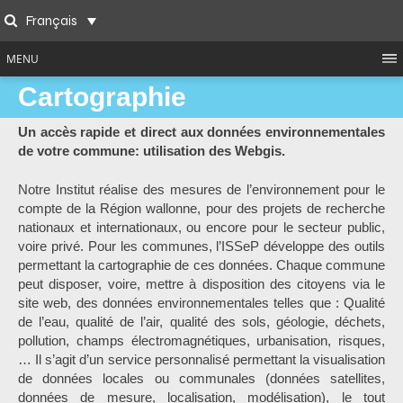
Skip
Français
to
Search
content
MENU
Cartographie
Un accès rapide et direct aux données environnementales
de votre commune: utilisation des Webgis.
Notre Institut réalise des mesures de l’environnement pour le
compte de la Région wallonne, pour des projets de recherche
nationaux et internationaux, ou encore pour le secteur public,
voire privé. Pour les communes, l’ISSeP développe des outils
permettant la cartographie de ces données. Chaque commune
peut disposer, voire, mettre à disposition des citoyens via le
site web, des données environnementales telles que : Qualité
de l’eau, qualité de l’air, qualité des sols, géologie, déchets,
pollution, champs électromagnétiques, urbanisation, risques,
… Il s’agit d’un service personnalisé permettant la visualisation
de données locales ou communales (données satellites,
données de mesure, localisation, modélisation), le tout