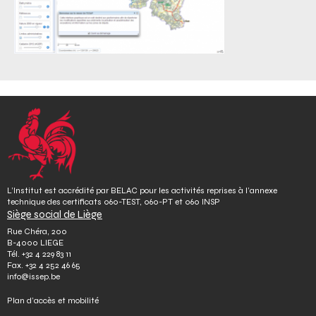
L’Institut est accrédité par BELAC pour les activités reprises à l’annexe
technique des certificats 060-TEST, 060-PT et 060 INSP
Siège social de Liège
Rue Chéra, 200
B-4000 LIEGE
Tél.
+32 4 229 83 11
Fax.
+32 4 252 46 65
info@issep.be
Plan d’accès et mobilité