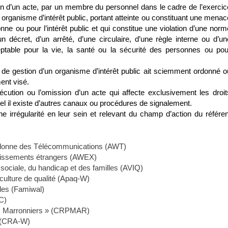
sion d’un acte, par un membre du personnel dans le cadre de l’exercic
organisme d’intérêt public, portant atteinte ou constituant une menac
nne ou pour l’intérêt public et qui constitue une violation d’une norm
n décret, d’un arrêté, d’une circulaire, d’une règle interne ou d’un
eptable pour la vie, la santé ou la sécurité des personnes ou pou
de gestion d’un organisme d’intérêt public ait sciemment ordonné o
ent visé.
’exécution ou l’omission d’un acte qui affecte exclusivement les droit
el il existe d’autres canaux ou procédures de signalement.
e irrégularité en leur sein et relevant du champ d’action du référen
lonne des Télécommunications (AWT)
stissements étrangers (AWEX)
 sociale, du handicap et des familles (AVIQ)
culture de qualité (Apaq-W)
ales (Famiwal)
C)
Les Marronniers » (CRPMAR)
 (CRA-W)