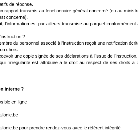
atifs de réponse.
bli un rapport transmis au fonctionnaire général concerné (ou au ministr
 est concerné).
t, l’information est par ailleurs transmise au parquet conformément 
instruction ?
re du personnel associé à l’instruction reçoit une notification écrit
son choix.
ecevoir une copie signée de ses déclarations à l’issue de l’instruction.
 l’irrégularité est attribuée a le droit au respect de ses droits à l
en interne ?
sible en ligne
llonie.be
lonie.be pour prendre rendez-vous avec le référent intégrité.