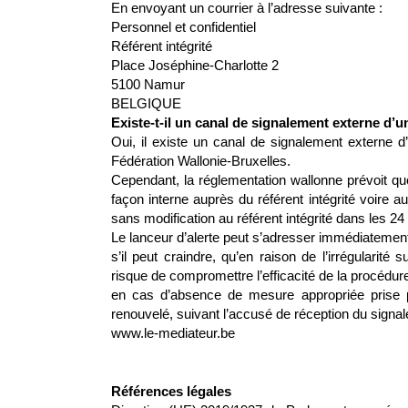
En envoyant un courrier à l’adresse suivante :
Personnel et confidentiel
Référent intégrité
Place Joséphine-Charlotte 2
5100 Namur
BELGIQUE
Existe-t-il un canal de signalement externe d’un
Oui, il existe un canal de signalement externe d
Fédération Wallonie-Bruxelles.
Cependant, la réglementation wallonne prévoit que 
façon interne auprès du référent intégrité voire a
sans modification au référent intégrité dans les 24
Le lanceur d’alerte peut s’adresser immédiateme
s’il peut craindre, qu’en raison de l’irrégularité
risque de compromettre l’efficacité de la procédur
en cas d’absence de mesure appropriée prise par
renouvelé, suivant l’accusé de réception du signa
www.le-mediateur.be
Références légales