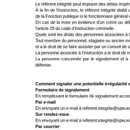
Le référent intégrité peut imposer des délais impér
À la fin de l’instruction, le référent intégrité éta
de la Fonction publique si le fonctionnaire général
En cas de la mise en évidence d’un crime ou déli
l’article 29 du code d’instruction criminelle.
Quels sont les droits des personnes associées à l’
Tout membre du personnel, stagiaire ou ancien memb
et a le droit de se faire assister par un conseil de 
La personne associée à l’instruction a le droit de r
La personne concernée par le signalement et à qui
défense.
Comment signaler une potentielle irrégularité 
Formulaire de signalement
En remplissant le formulaire de signalement acces
Par e-mail
En envoyant un e-mail à referent.integrite@spw.wa
Sur rendez-vous
En envoyant un e-mail à referent.integrite@spw.wal
Par courrier