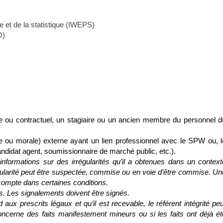
ve et de la statistique (IWEPS)
O)
re ou contractuel, un stagiaire ou un ancien membre du personnel d
e ou morale) externe ayant un lien professionnel avec le SPW ou, l
andidat agent, soumissionnaire de marché public, etc.).
 informations sur des irrégularités qu’il a obtenues dans un context
gularité peut être suspectée, commise ou en voie d’être commise. Un
 compte dans certaines conditions.
 Les signalements doivent être signés.
aux prescrits légaux et qu’il est recevable, le référent intégrité peu
ncerne des faits manifestement mineurs ou si les faits ont déjà ét