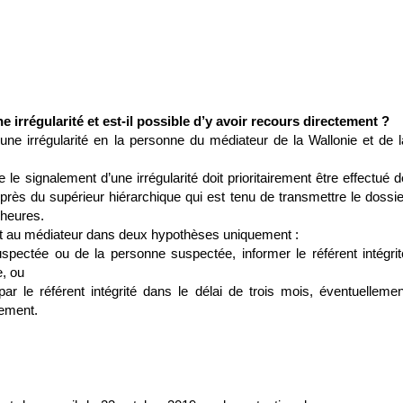
e irrégularité et est-il possible d’y avoir recours directement ?
’une irrégularité en la personne du médiateur de la Wallonie et de l
le signalement d’une irrégularité doit prioritairement être effectué d
uprès du supérieur hiérarchique qui est tenu de transmettre le dossie
 heures.
nt au médiateur dans deux hypothèses uniquement :
 suspectée ou de la personne suspectée, informer le référent intégrit
e, ou
 le référent intégrité dans le délai de trois mois, éventuellemen
lement.