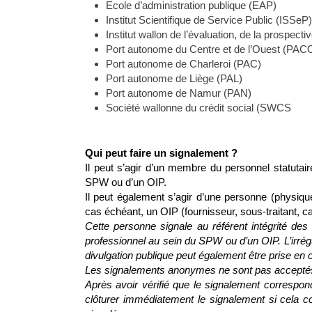
Ecole d’administration publique (EAP)
Institut Scientifique de Service Public (ISSeP)
Institut wallon de l’évaluation, de la prospecti
Port autonome du Centre et de l’Ouest (PAC
Port autonome de Charleroi (PAC)
Port autonome de Liège (PAL)
Port autonome de Namur (PAN)
Société wallonne du crédit social (SWCS
Qui peut faire un signalement ?
Il peut s’agir d’un membre du personnel statutai
SPW ou d’un OIP.
Il peut également s’agir d’une personne (physiqu
cas échéant, un OIP (fournisseur, sous-traitant, c
Cette personne signale au référent intégrité des
professionnel au sein du SPW ou d’un OIP. L’irré
divulgation publique peut également être prise en
Les signalements anonymes ne sont pas acceptés.
Après avoir vérifié que le signalement correspond 
clôturer immédiatement le signalement si cela co