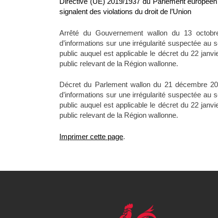
Directive (UE) 2019/1937 du Parlement européen e
signalent des violations du droit de l’Union
Arrêté du Gouvernement wallon du 13 octobre 
d’informations sur une irrégularité suspectée au
public auquel est applicable le décret du 22 janvi
public relevant de la Région wallonne.
Décret du Parlement wallon du 21 décembre 2022
d’informations sur une irrégularité suspectée au
public auquel est applicable le décret du 22 janvi
public relevant de la Région wallonne.
Imprimer cette page
.