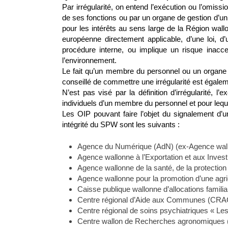
Par irrégularité, on entend l’exécution ou l’omis
de ses fonctions ou par un organe de gestion d’un 
pour les intérêts au sens large de la Région wallo
européenne directement applicable, d’une loi, d’u
procédure interne, ou implique un risque inacc
l’environnement.
Le fait qu’un membre du personnel ou un organe 
conseillé de commettre une irrégularité est égalem
N’est pas visé par la définition d’irrégularité, l
individuels d’un membre du personnel et pour lequ
Les OIP pouvant faire l’objet du signalement d’un
intégrité du SPW sont les suivants :
Agence du Numérique (AdN) (ex-Agence wal
Agence wallonne à l’Exportation et aux Inve
Agence wallonne de la santé, de la protection
Agence wallonne pour la promotion d’une agri
Caisse publique wallonne d’allocations famili
Centre régional d’Aide aux Communes (CRA
Centre régional de soins psychiatriques « 
Centre wallon de Recherches agronomiques