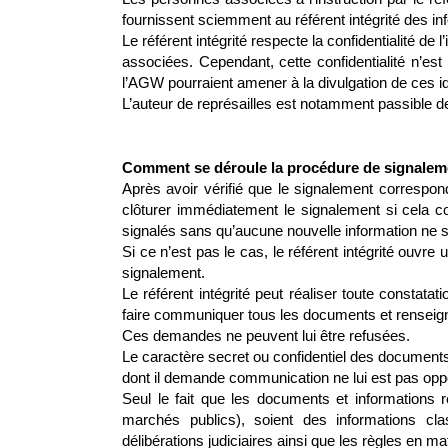
fournissent sciemment au référent intégrité des 
Le référent intégrité respecte la confidentialité de
associées. Cependant, cette confidentialité n’est
l’AGW pourraient amener à la divulgation de ces id
L’auteur de représailles est notamment passible de
Comment se déroule la procédure de signalemen
Après avoir vérifié que le signalement correspond 
clôturer immédiatement le signalement si cela co
signalés sans qu’aucune nouvelle information ne s
Si ce n’est pas le cas, le référent intégrité ouvre 
signalement.
Le référent intégrité peut réaliser toute constata
faire communiquer tous les documents et renseign
Ces demandes ne peuvent lui être refusées.
Le caractère secret ou confidentiel des document
dont il demande communication ne lui est pas opp
Seul le fait que les documents et informations r
marchés publics), soient des informations cla
délibérations judiciaires ainsi que les règles en ma