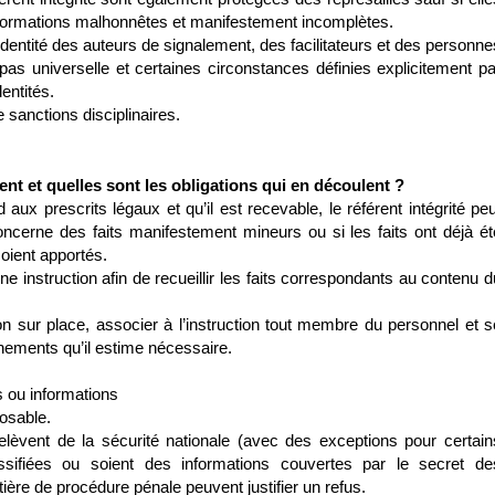
informations malhonnêtes et manifestement incomplètes.
 l’identité des auteurs de signalement, des facilitateurs et des personne
 pas universelle et certaines circonstances définies explicitement pa
entités.
 sanctions disciplinaires.
t et quelles sont les obligations qui en découlent ?
aux prescrits légaux et qu’il est recevable, le référent intégrité peu
ncerne des faits manifestement mineurs ou si les faits ont déjà ét
oient apportés.
une instruction afin de recueillir les faits correspondants au contenu d
tion sur place, associer à l’instruction tout membre du personnel et s
ements qu’il estime nécessaire.
s ou informations
osable.
elèvent de la sécurité nationale (avec des exceptions pour certain
ssifiées ou soient des informations couvertes par le secret de
tière de procédure pénale peuvent justifier un refus.