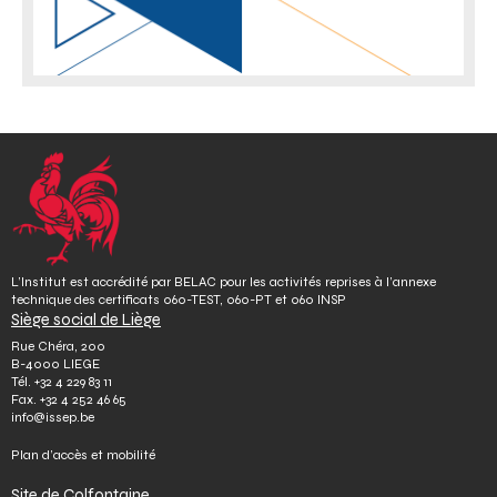
L’Institut est accrédité par BELAC pour les activités reprises à l’annexe
technique des certificats 060-TEST, 060-PT et 060 INSP
Siège social de Liège
Rue Chéra, 200
B-4000 LIEGE
Tél.
+32 4 229 83 11
Fax.
+32 4 252 46 65
info@issep.be
Plan d’accès et mobilité
Site de Colfontaine