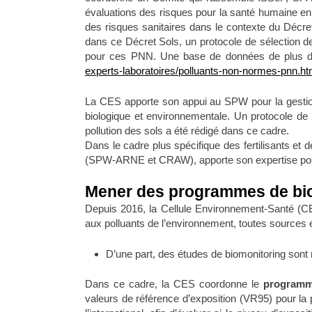
évaluations des risques pour la santé humaine en
des risques sanitaires dans le contexte du Décre
dans ce Décret Sols, un protocole de sélection d
pour ces PNN. Une base de données de plus d
experts-laboratoires/polluants-non-normes-pnn.ht
La CES apporte son appui au SPW pour la gestion 
biologique et environnementale. Un protocole de
pollution des sols a été rédigé dans ce cadre.
Dans le cadre plus spécifique des fertilisants et 
(SPW-ARNE et CRAW), apporte son expertise pour en
Mener des programmes de bi
Depuis 2016, la Cellule Environnement-Santé (CES
aux polluants de l’environnement, toutes sources 
D’une part, des études de biomonitoring son
Dans ce cadre, la CES coordonne le
programm
valeurs de référence d’exposition (VR95) pour la