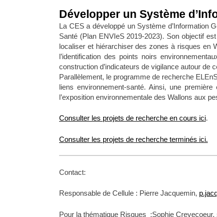
Développer un Système d’Inf
La CES a développé un Système d’Information G
Santé (Plan ENVIeS 2019-2023). Son objectif est d
localiser et hiérarchiser des zones à risques en W
l’identification des points noirs environnementa
construction d’indicateurs de vigilance autour de c
Parallèlement, le programme de recherche ELEnSa 
liens environnement-santé. Ainsi, une première 
l’exposition environnementale des Wallons aux pest
Consulter les projets de recherche en cours ici
.
Consulter les projets de recherche terminés ici.
Contact:
Responsable de Cellule : Pierre Jacquemin,
p.ja
Pour la thématique Risques :Sophie Crevecoeur,