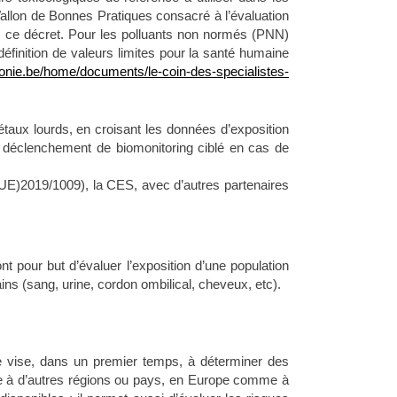
Wallon de Bonnes Pratiques consacré à l’évaluation
de ce décret. Pour les polluants non normés (PNN)
finition de valeurs limites pour la santé humaine
lonie.be/home/documents/le-coin-des-specialistes-
taux lourds, en croisant les données d’exposition
e déclenchement de biomonitoring ciblé en cas de
 ((UE)2019/1009), la CES, avec d’autres partenaires
 pour but d’évaluer l’exposition d’une population
ns (sang, urine, cordon ombilical, cheveux, etc).
vise, dans un premier temps, à déterminer des
nie à d’autres régions ou pays, en Europe comme à