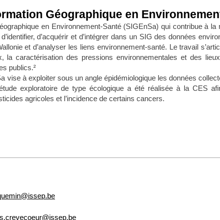
ormation Géographique en Environnemen
éographique en Environnement-Santé (SIGEnSa) qui contribue à la 
’identifier, d’acquérir et d’intégrer dans un SIG des données environ
allonie et d’analyser les liens environnement-santé. Le travail s’art
ux, la caractérisation des pressions environnementales et des lieux 
es publics.²
vise à exploiter sous un angle épidémiologique les données collecté
étude exploratoire de type écologique a été réalisée à la CES afi
icides agricoles et l’incidence de certains cancers.
cquemin@issep.be
s.crevecoeur@issep.be