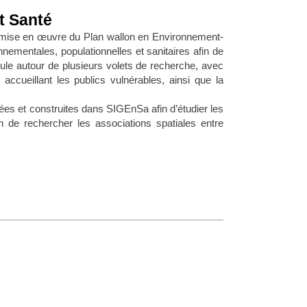
t Santé
mise en œuvre du Plan wallon en Environnement-
nementales, populationnelles et sanitaires afin de
icule autour de plusieurs volets de recherche, avec
accueillant les publics vulnérables, ainsi que la
es et construites dans SIGEnSa afin d’étudier les
n de rechercher les associations spatiales entre