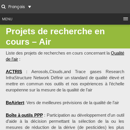
Skip
Français
to
Search
content
MENU
Projets de recherche en
cours – Air
Liste des projets de recherches en cours concernant la
Qualité
de l’air
:
ACTRIS
: Aerosols,Clouds,and Trace gases Research
InfraStructure Network Définir un standard de qualité élevé et
mettre en commun nos outils et nos expériences à l’échelle
européenne sur la mesure de la qualité de l’air
BeAirlert
: Vers de meilleures prévisions de la qualité de l’air
Boîte à outils PPP
: Participation au développement d’un outil
d’aide à la décision permettant la sélection de la ou les
mesures de réduction de la dérive (de pesticides) les plus