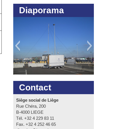
Diaporama
Contact
Siège social de Liège
Rue Chéra, 200
B-4000 LIEGE
Tél. +32 4 229 83 11
Fax. +32 4 252 46 65