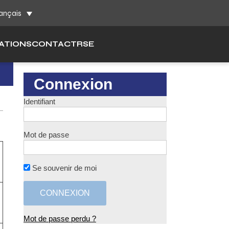
ch
ançais
ATIONS
CONTACT
RSE
Connexion
Identifiant
Mot de passe
Se souvenir de moi
Mot de passe perdu ?