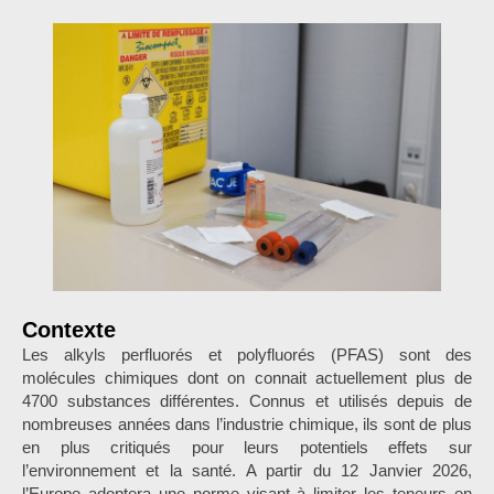
Contexte
Les alkyls perfluorés et polyfluorés (PFAS) sont des
molécules chimiques dont on connait actuellement plus de
4700 substances différentes. Connus et utilisés depuis de
nombreuses années dans l’industrie chimique, ils sont de plus
en plus critiqués pour leurs potentiels effets sur
l’environnement et la santé. A partir du 12 Janvier 2026,
l’Europe adoptera une norme visant à limiter les teneurs en