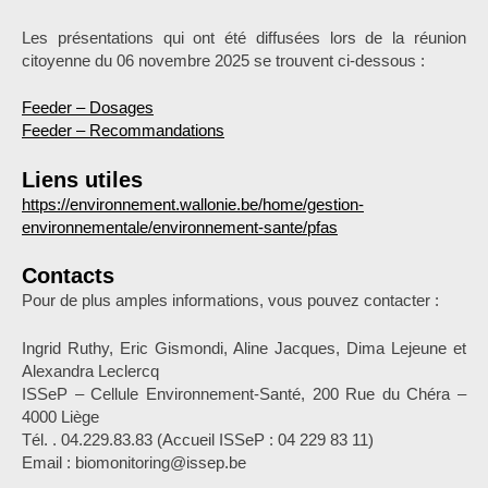
Les présentations qui ont été diffusées lors de la réunion
citoyenne du 06 novembre 2025 se trouvent ci-dessous :
Feeder – Dosages
Feeder – Recommandations
Liens utiles
https://environnement.wallonie.be/home/gestion-
environnementale/environnement-sante/pfas
Contacts
Pour de plus amples informations, vous pouvez contacter :
Ingrid Ruthy, Eric Gismondi, Aline Jacques, Dima Lejeune et
Alexandra Leclercq
ISSeP – Cellule Environnement-Santé, 200 Rue du Chéra –
4000 Liège
Tél. . 04.229.83.83 (Accueil ISSeP : 04 229 83 11)
Email : biomonitoring@issep.be