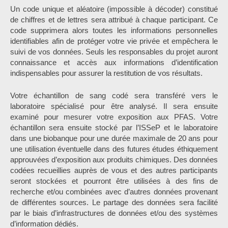
Un code unique et aléatoire (impossible à décoder) constitué
de chiffres et de lettres sera attribué à chaque participant. Ce
code supprimera alors toutes les informations personnelles
identifiables afin de protéger votre vie privée et empêchera le
suivi de vos données. Seuls les responsables du projet auront
connaissance et accès aux informations d’identification
indispensables pour assurer la restitution de vos résultats.
Votre échantillon de sang codé sera transféré vers le
laboratoire spécialisé pour être analysé. Il sera ensuite
examiné pour mesurer votre exposition aux PFAS. Votre
échantillon sera ensuite stocké par l’ISSeP et le laboratoire
dans une biobanque pour une durée maximale de 20 ans pour
une utilisation éventuelle dans des futures études éthiquement
approuvées d’exposition aux produits chimiques. Des données
codées recueillies auprès de vous et des autres participants
seront stockées et pourront être utilisées à des fins de
recherche et/ou combinées avec d’autres données provenant
de différentes sources. Le partage des données sera facilité
par le biais d’infrastructures de données et/ou des systèmes
d’information dédiés.