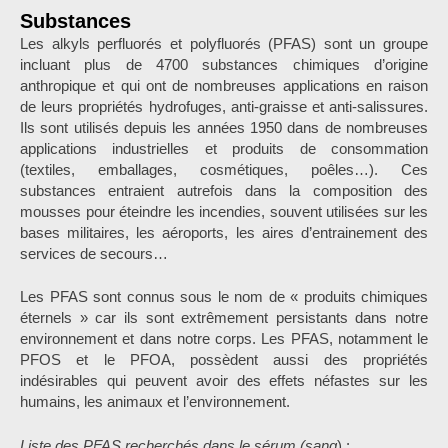
Substances
Les alkyls perfluorés et polyfluorés (PFAS) sont un groupe
incluant plus de 4700 substances chimiques d’origine
anthropique et qui ont de nombreuses applications en raison
de leurs propriétés hydrofuges, anti-graisse et anti-salissures.
Ils sont utilisés depuis les années 1950 dans de nombreuses
applications industrielles et produits de consommation
(textiles, emballages, cosmétiques, poêles…). Ces
substances entraient autrefois dans la composition des
mousses pour éteindre les incendies, souvent utilisées sur les
bases militaires, les aéroports, les aires d’entrainement des
services de secours…
Les PFAS sont connus sous le nom de « produits chimiques
éternels » car ils sont extrêmement persistants dans notre
environnement et dans notre corps. Les PFAS, notamment le
PFOS et le PFOA, possèdent aussi des propriétés
indésirables qui peuvent avoir des effets néfastes sur les
humains, les animaux et l’environnement.
Liste des PFAS recherchés dans le sérum (sang
) :