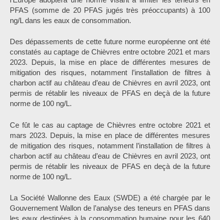
PFAS (somme de 20 PFAS jugés très préoccupants) à 100
ng/L dans les eaux de consommation.
Des dépassements de cette future norme européenne ont été
constatés au captage de Chièvres entre octobre 2021 et mars
2023. Depuis, la mise en place de différentes mesures de
mitigation des risques, notamment l’installation de filtres à
charbon actif au château d’eau de Chièvres en avril 2023, ont
permis de rétablir les niveaux de PFAS en deçà de la future
norme de 100 ng/L.
Ce fût le cas au captage de Chièvres entre octobre 2021 et
mars 2023. Depuis, la mise en place de différentes mesures
de mitigation des risques, notamment l’installation de filtres à
charbon actif au château d’eau de Chièvres en avril 2023, ont
permis de rétablir les niveaux de PFAS en deçà de la future
norme de 100 ng/L.
La Société Wallonne des Eaux (SWDE) a été chargée par le
Gouvernement Wallon de l’analyse des teneurs en PFAS dans
les eaux destinées à la consommation humaine pour les 640