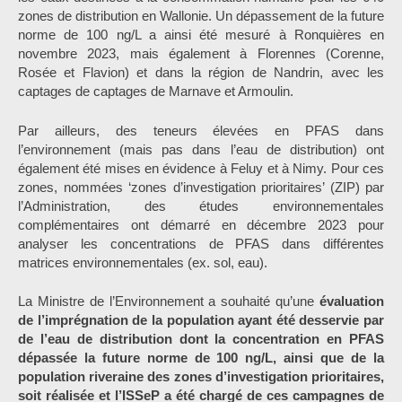
zones de distribution en Wallonie. Un dépassement de la future
norme de 100 ng/L a ainsi été mesuré à Ronquières en
novembre 2023, mais également à Florennes (Corenne,
Rosée et Flavion) et dans la région de Nandrin, avec les
captages de captages de Marnave et Armoulin.
Par ailleurs, des teneurs élevées en PFAS dans
l’environnement (mais pas dans l’eau de distribution) ont
également été mises en évidence à Feluy et à Nimy. Pour ces
zones, nommées ‘zones d’investigation prioritaires’ (ZIP) par
l’Administration, des études environnementales
complémentaires ont démarré en décembre 2023 pour
analyser les concentrations de PFAS dans différentes
matrices environnementales (ex. sol, eau).
La Ministre de l’Environnement a souhaité qu’une
évaluation
de l’imprégnation de la population ayant été desservie par
de l’eau de distribution dont la concentration en PFAS
dépassée la future norme de 100 ng/L, ainsi que de la
population riveraine des zones d’investigation prioritaires,
soit réalisée et l’ISSeP a été chargé de ces campagnes de