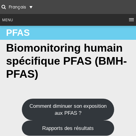
Skip
Français
to
Search
content
MENU
PFAS
Biomonitoring humain
spécifique PFAS (BMH-
PFAS)
Comment diminuer son exposition
aux PFAS ?
Rapports des résultats