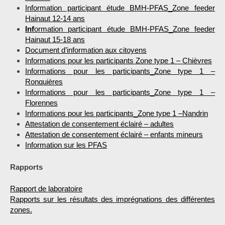
Information participant étude BMH-PFAS_Zone feeder
Hainaut 12-14 ans
Inf
ormation participant étude BMH-PFAS_Zone feeder
Hainaut 15-18 ans
Document d’information aux citoyens
Informatio
ns pour les participants Zone type 1 – Chièvres
Informations pour les participants_Zone typ
e 1 –
Ronquières
Informations pour les participants_Zone type 1 –
Florennes
Informations pour les participants_Zone type 1 –Nandrin
Attestation de consentement éclairé – adultes
Attestation de consentement éclairé – enfants mineurs
Information sur le
s PFAS
Rapports
Rapport de laboratoire
Rapports sur les résultats des imprégnations des différentes
zones.