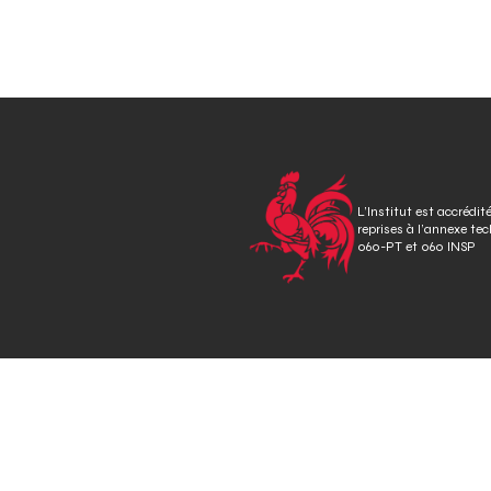
L’Institut est accrédit
reprises à l’annexe te
060-PT et 060 INSP