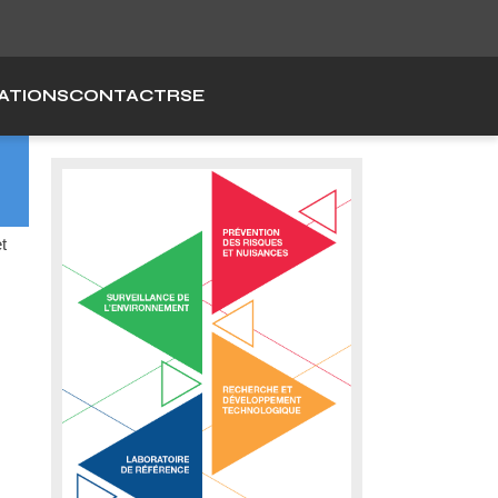
ch
ATIONS
CONTACT
RSE
t