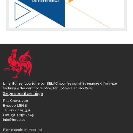
L’Institut est accrédité par BELAC pour les activités reprises à l’annexe
technique des certificats 060-TEST, 060-PT et 060 INSP
Siège social de Liège
Rue Chéra, 200
B-4000 LIEGE
Tél.
+32 4 229 83 11
Fax.
+32 4 252 46 65
info@issep.be
Plan d’accès et mobilité