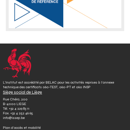
L’Institut est accrédité par BELAC pour les activités reprises à l’annexe
technique des certificats 060-TEST, 060-PT et 060 INSP
Siège social de Liège
Rue Chéra, 200
B-4000 LIEGE
Tél.
+32 4 229 83 11
Fax.
+32 4 252 46 65
info@issep.be
Plan d’accès et mobilité