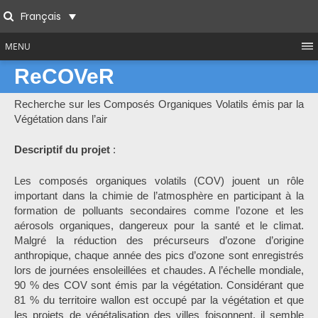
Skip
Français
to
Search
content
MENU
ReCOVeR
Recherche sur les Composés Organiques Volatils émis par la
Végétation dans l’air
Descriptif du projet
:
Les composés organiques volatils (COV) jouent un rôle
important dans la chimie de l’atmosphère en participant à la
formation de polluants secondaires comme l’ozone et les
aérosols organiques, dangereux pour la santé et le climat.
Malgré la réduction des précurseurs d’ozone d’origine
anthropique, chaque année des pics d’ozone sont enregistrés
lors de journées ensoleillées et chaudes. A l’échelle mondiale,
90 % des COV sont émis par la végétation. Considérant que
81 % du territoire wallon est occupé par la végétation et que
les projets de végétalisation des villes foisonnent, il semble