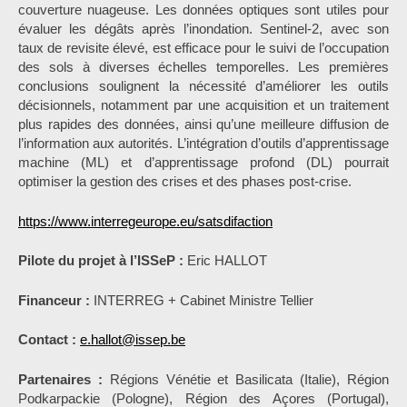
couverture nuageuse. Les données optiques sont utiles pour
évaluer les dégâts après l’inondation. Sentinel-2, avec son
taux de revisite élevé, est efficace pour le suivi de l’occupation
des sols à diverses échelles temporelles. Les premières
conclusions soulignent la nécessité d’améliorer les outils
décisionnels, notamment par une acquisition et un traitement
plus rapides des données, ainsi qu’une meilleure diffusion de
l’information aux autorités. L’intégration d’outils d’apprentissage
machine (ML) et d’apprentissage profond (DL) pourrait
optimiser la gestion des crises et des phases post-crise.
https://www.interregeurope.eu/satsdifaction
Pilote du projet à l’ISSeP :
Eric HALLOT
Financeur :
INTERREG + Cabinet Ministre Tellier
Contact :
e.hallot@issep.be
Partenaires :
Régions Vénétie et Basilicata (Italie), Région
Podkarpackie (Pologne), Région des Açores (Portugal),