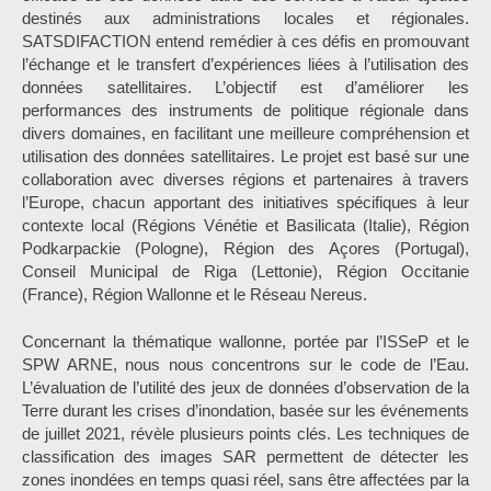
destinés aux administrations locales et régionales.
SATSDIFACTION entend remédier à ces défis en promouvant
l’échange et le transfert d’expériences liées à l’utilisation des
données satellitaires. L’objectif est d’améliorer les
performances des instruments de politique régionale dans
divers domaines, en facilitant une meilleure compréhension et
utilisation des données satellitaires. Le projet est basé sur une
collaboration avec diverses régions et partenaires à travers
l’Europe, chacun apportant des initiatives spécifiques à leur
contexte local (Régions Vénétie et Basilicata (Italie), Région
Podkarpackie (Pologne), Région des Açores (Portugal),
Conseil Municipal de Riga (Lettonie), Région Occitanie
(France), Région Wallonne et le Réseau Nereus.
Concernant la thématique wallonne, portée par l’ISSeP et le
SPW ARNE, nous nous concentrons sur le code de l’Eau.
L’évaluation de l’utilité des jeux de données d’observation de la
Terre durant les crises d’inondation, basée sur les événements
de juillet 2021, révèle plusieurs points clés. Les techniques de
classification des images SAR permettent de détecter les
zones inondées en temps quasi réel, sans être affectées par la