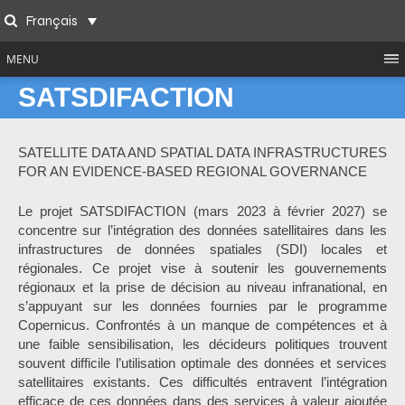
Skip
Français
to
Search
content
MENU
SATSDIFACTION
SATELLITE DATA AND SPATIAL DATA INFRASTRUCTURES
FOR AN EVIDENCE-BASED REGIONAL GOVERNANCE
Le projet SATSDIFACTION (mars 2023 à février 2027) se
concentre sur l’intégration des données satellitaires dans les
infrastructures de données spatiales (SDI) locales et
régionales. Ce projet vise à soutenir les gouvernements
régionaux et la prise de décision au niveau infranational, en
s’appuyant sur les données fournies par le programme
Copernicus. Confrontés à un manque de compétences et à
une faible sensibilisation, les décideurs politiques trouvent
souvent difficile l’utilisation optimale des données et services
satellitaires existants. Ces difficultés entravent l’intégration
efficace de ces données dans des services à valeur ajoutée