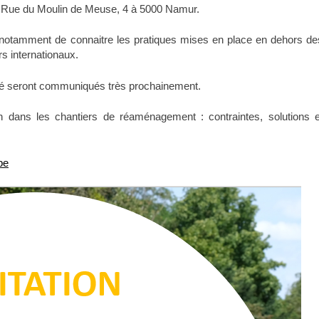
, Rue du Moulin de Meuse, 4 à 5000 Namur.
 notamment de connaitre les pratiques mises en place en dehors de
rs internationaux.
llé seront communiqués très prochainement.
n dans les chantiers de réaménagement : contraintes, solutions e
be