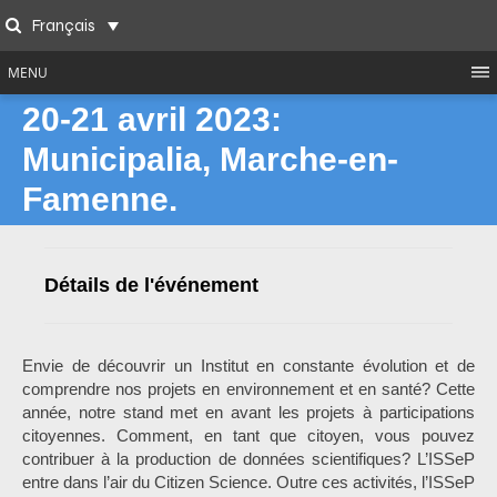
Skip
Français
to
Search
content
MENU
20-21 avril 2023:
Municipalia, Marche-en-
Famenne.
Détails de l'événement
Envie de découvrir un Institut en constante évolution et de
comprendre nos projets en environnement et en santé? Cette
année, notre stand met en avant les projets à participations
citoyennes. Comment, en tant que citoyen, vous pouvez
contribuer à la production de données scientifiques? L’ISSeP
entre dans l’air du Citizen Science. Outre ces activités, l’ISSeP