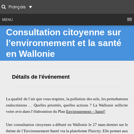
Skip
Français
to
Search
content
MENU
Consultation citoyenne sur
l’environnement et la santé
en Wallonie
Détails de l'événement
La qualité de l’air que vous respirez, la pollution des sols, les perturbateurs
endocriniens … Quelles priorités, quelles actions ? La Wallonie sollicite
votre avis dans l’élaboration du Plan
Environnement – Santé!
Une consultation citoyenne a débuté en Wallonie le 27 mars dernier sur le
thème de l’Environnement-Santé via la plateforme Fluicity. Elle permet aux