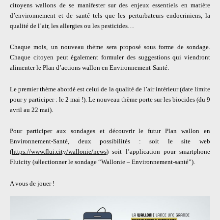
citoyens wallons de se manifester sur des enjeux essentiels en matière
d’environnement et de santé tels que les perturbateurs endocriniens, la
qualité de l’air, les allergies ou les pesticides…
Chaque mois, un nouveau thème sera proposé sous forme de sondage.
Chaque citoyen peut également formuler des suggestions qui viendront
alimenter le Plan d’actions wallon en Environnement-Santé.
Le premier thème abordé est celui de la qualité de l’air intérieur (date limite
pour y participer : le 2 mai !). Le nouveau thème porte sur les biocides (du 9
avril au 22 mai).
Pour participer aux sondages et découvrir le futur Plan wallon en
Environnement-Santé, deux possibilités : soit le site web
(
https://www.flui.city/wallonie/news
) soit l’application pour smartphone
Fluicity (sélectionner le sondage “Wallonie – Environnement-santé”).
A vous de jouer !