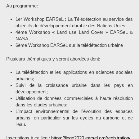
Au programme:
1er Workshop EARSeL : La Télédétection au service des
objectifs de développement durable des Nations Unies
4ème Workshop « Land use Land Cover » EARSeL &
NASA
6ème Workshop EARSeL sur la télédétection urbaine
Plusieurs thématiques y seront abordées dont:
La télédétection et les applications en sciences sociales
urbaines;
Suivi de la croissance urbaine dans les pays en
développement;
Utilisation de données commerciales à haute résolution
dans les études urbaines;
L’impact environnemental de l’évolution des espaces
urbains, en particulier sur les cycles du carbone et de
l’eau.
Inscriptions à ce lien :
https://liege2020.earsel.org/registration/