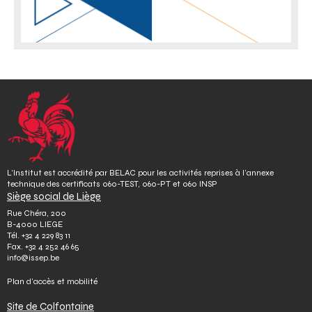
L’Institut est accrédité par BELAC pour les activités reprises à l’annexe
technique des certificats 060-TEST, 060-PT et 060 INSP
Siège social de Liège
Rue Chéra, 200
B-4000 LIEGE
Tél.
+32 4 229 83 11
Fax.
+32 4 252 46 65
info@issep.be
Plan d’accès et mobilité
Site de Colfontaine