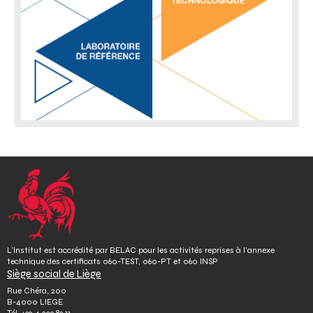
i
o
n
L’Institut est accrédité par BELAC pour les activités reprises à l’annexe
technique des certificats 060-TEST, 060-PT et 060 INSP
Siège social de Liège
Rue Chéra, 200
B-4000 LIEGE