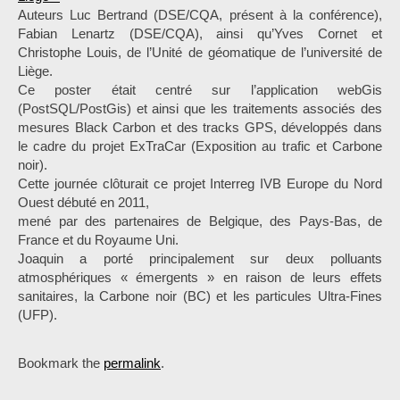
Auteurs Luc Bertrand (DSE/CQA, présent à la conférence),
Fabian Lenartz (DSE/CQA), ainsi qu’Yves Cornet et
Christophe Louis, de l’Unité de géomatique de l’université de
Liège.
Ce poster était centré sur l’application webGis
(PostSQL/PostGis) et ainsi que les traitements associés des
mesures Black Carbon et des tracks GPS, développés dans
le cadre du projet ExTraCar (Exposition au trafic et Carbone
noir).
Cette journée clôturait ce projet Interreg IVB Europe du Nord
Ouest débuté en 2011,
mené par des partenaires de Belgique, des Pays-Bas, de
France et du Royaume Uni.
Joaquin a porté principalement sur deux polluants
atmosphériques « émergents » en raison de leurs effets
sanitaires, la Carbone noir (BC) et les particules Ultra-Fines
(UFP).
Bookmark the
permalink
.