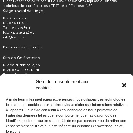
L’Institut est accrédité par BELAC pour les activités reprises à l’annexe
technique des certificats 060-TEST, 060-PT et 060 INSP
Siège social de Liège
Rue Chéra, 200
B-4000 LIEGE
Tél.
+32 4 229 83 11
Fax.
+32 4 252 46 65
info@issep.be
Plan d’accès et mobilité
Site de Colfontaine
Rue de la Platinerie, 20
B-7340 COLFONTAINE
Tél.
+32 65 610 813
Fax.
+32 65 610 808
Gérer le consentement aux
colfontaine@issep.be
cookies
ISSeP
Afin de fournir les meilleures expériences, nous utilisons des technologies
Qui sommes-nous
telles que les cookies pour stocker et/ou accéder aux informations relatives
Travailler chez nous
à l'appareil. Le fait de consentir à ces technologies nous permettra de
Effectuer un stage
traiter des données telles que le comportement de navigation ou des
Poser une question
Autres
identifiants uniques sur ce site. Le fait de ne pas consentir ou de retirer son
consentement peut avoir un effet négatif sur certaines caractéristiques et
Vie privée
fonctions.