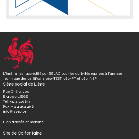
L’Institut est accrédité par BELAC pour les activités reprises à l’annexe
technique des certificats 060-TEST, 060-PT et 060 INSP
Siège social de Liège
Rue Chéra, 200
B-4000 LIEGE
Tél.
+32 4 229 83 11
Fax.
+32 4 252 46 65
info@issep.be
Plan d’accès et mobilité
Site de Colfontaine