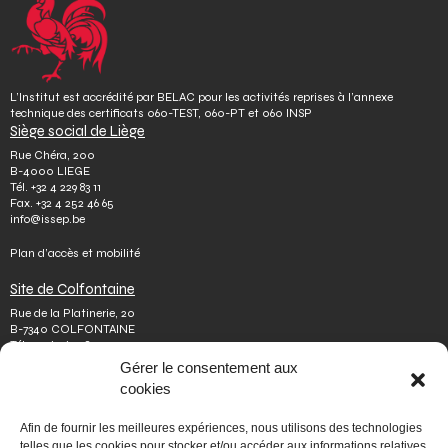
L’Institut est accrédité par BELAC pour les activités reprises à l’annexe
technique des certificats 060-TEST, 060-PT et 060 INSP
Siège social de Liège
Rue Chéra, 200
B-4000 LIEGE
Tél.
+32 4 229 83 11
Fax.
+32 4 252 46 65
info@issep.be
Plan d’accès et mobilité
Site de Colfontaine
Rue de la Platinerie, 20
B-7340 COLFONTAINE
Tél.
+32 65 610 813
Fax.
+32 65 610 808
Gérer le consentement aux
colfontaine@issep.be
cookies
ISSeP
Afin de fournir les meilleures expériences, nous utilisons des technologies
Qui sommes-nous
telles que les cookies pour stocker et/ou accéder aux informations relatives