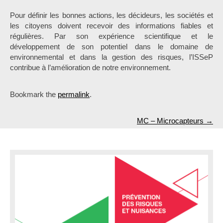
Pour définir les bonnes actions, les décideurs, les sociétés et
les citoyens doivent recevoir des informations fiables et
régulières. Par son expérience scientifique et le
développement de son potentiel dans le domaine de
environnemental et dans la gestion des risques, l’ISSeP
contribue à l’amélioration de notre environnement.
Bookmark the
permalink
.
P
MC – Microcapteurs
→
o
s
t
n
a