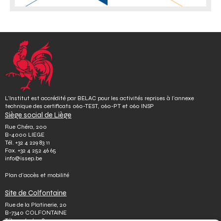
L’Institut est accrédité par BELAC pour les activités reprises à l’annexe
technique des certificats 060-TEST, 060-PT et 060 INSP
Siège social de Liège
Rue Chéra, 200
B-4000 LIEGE
Tél.
+32 4 229 83 11
Fax.
+32 4 252 46 65
info@issep.be
Plan d’accès et mobilité
Site de Colfontaine
Rue de la Platinerie, 20
B-7340 COLFONTAINE
Tél.
+32 65 610 813