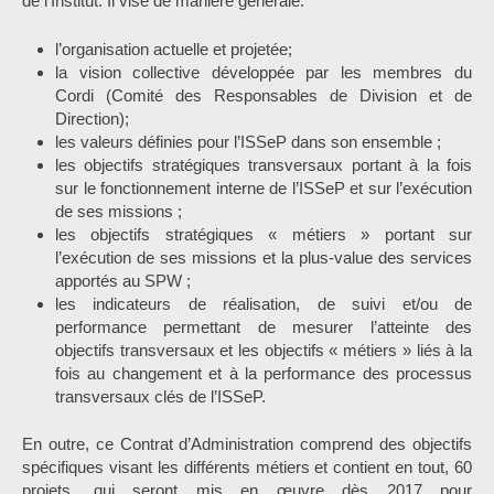
de l’Institut. Il vise de manière générale:
l’organisation actuelle et projetée;
la vision collective développée par les membres du
Cordi (Comité des Responsables de Division et de
Direction);
les valeurs définies pour l’ISSeP dans son ensemble ;
les objectifs stratégiques transversaux portant à la fois
sur le fonctionnement interne de l’ISSeP et sur l’exécution
de ses missions ;
les objectifs stratégiques « métiers » portant sur
l’exécution de ses missions et la plus-value des services
apportés au SPW ;
les indicateurs de réalisation, de suivi et/ou de
performance permettant de mesurer l’atteinte des
objectifs transversaux et les objectifs « métiers » liés à la
fois au changement et à la performance des processus
transversaux clés de l’ISSeP.
En outre, ce Contrat d’Administration comprend des objectifs
spécifiques visant les différents métiers et contient en tout, 60
projets, qui seront mis en œuvre dès 2017 pour