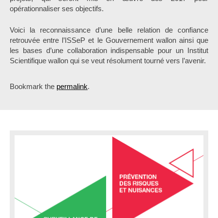
opérationnaliser ses objectifs.
Voici la reconnaissance d’une belle relation de confiance
retrouvée entre l’ISSeP et le Gouvernement wallon ainsi que
les bases d’une collaboration indispensable pour un Institut
Scientifique wallon qui se veut résolument tourné vers l’avenir.
Bookmark the
permalink
.
P
o
s
t
n
a