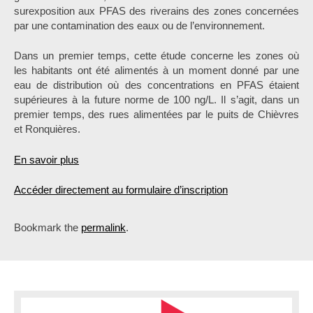
surexposition aux PFAS des riverains des zones concernées
par une contamination des eaux ou de l’environnement.
Dans un premier temps, cette étude concerne les zones où
les habitants ont été alimentés à un moment donné par une
eau de distribution où des concentrations en PFAS étaient
supérieures à la future norme de 100 ng/L. Il s’agit, dans un
premier temps, des rues alimentées par le puits de Chièvres
et Ronquières.
En savoir plus
Accéder directement au formulaire d’inscription
Bookmark the
permalink
.
P
o