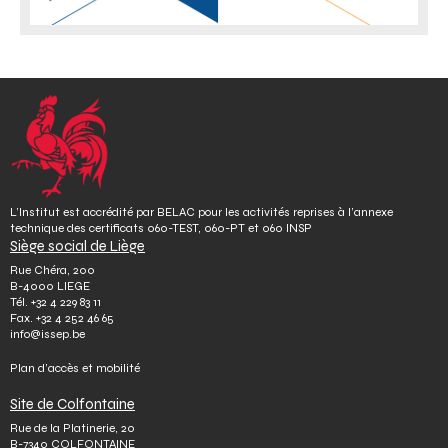
L’Institut est accrédité par BELAC pour les activités reprises à l’annexe
technique des certificats 060-TEST, 060-PT et 060 INSP
Siège social de Liège
Rue Chéra, 200
B-4000 LIEGE
Tél.
+32 4 229 83 11
Fax.
+32 4 252 46 65
info@issep.be
Plan d’accès et mobilité
Site de Colfontaine
Rue de la Platinerie, 20
B-7340 COLFONTAINE